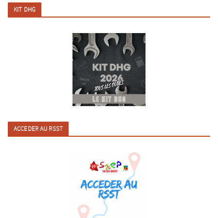
KIT DHG
ACCEDER AU RSST