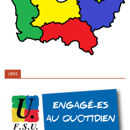
LIENS