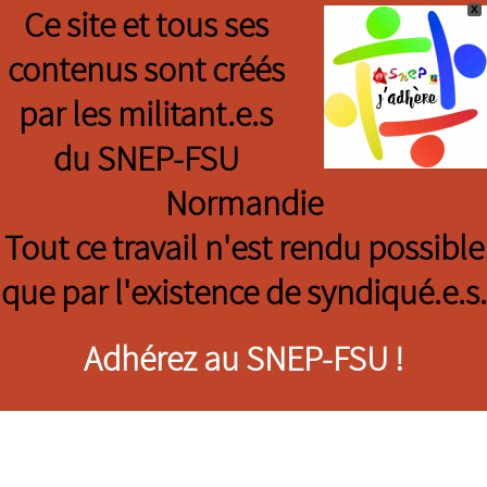
X
Ce site et tous ses
contenus sont créés
par les militant.e.s
du SNEP-FSU
Normandie
Tout ce travail n'est rendu possible
que par l'existence de syndiqué.e.s.
Adhérez au SNEP-FSU !