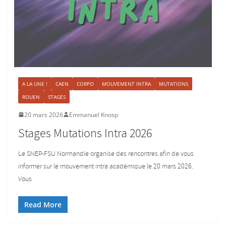
A LA UNE !
CAEN
CORPO
MOUVEMENT INTRA
MUTATIONS
ROUEN
STAGES
20 mars 2026
Emmanuel Knosp
Stages Mutations Intra 2026
Le SNEP-FSU Normandie organise des rencontres afin de vous
informer sur le mouvement intra académique le 20 mars 2026.
Vous
Read More