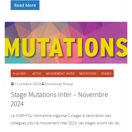
Read More
A LA UNE !
ACTUS
MOUVEMENT INTER
MUTATIONS
STAGES
11 octobre 2024
Emmanuel Knosp
Stage Mutations Inter – Novembre
2024
Le SNEP-FSU Normandie organise 2 stages à destination des
collègues pour le mouvement inter 2024, ces stages auront lieu les