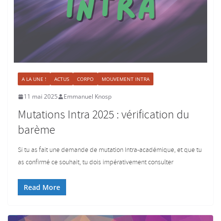
A LA UNE !
ACTUS
CORPO
MOUVEMENT INTRA
11 mai 2025
Emmanuel Knosp
Mutations Intra 2025 : vérification du
barème
Si tu as fait une demande de mutation Intra-académique, et que tu
as confirmé ce souhait, tu dois impérativement consulter
Read More