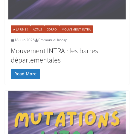
A LA UNE !
ACTUS
CORPO
MOUVEMENT INTRA
18 juin 2025
Emmanuel Knosp
Mouvement INTRA : les barres
départementales
Read More