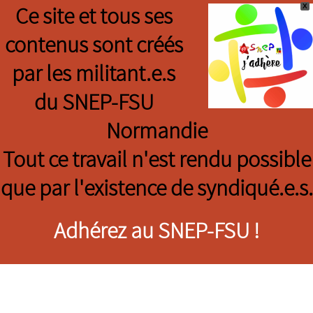
X
Ce site et tous ses
contenus sont créés
par les militant.e.s
du SNEP-FSU
Normandie
Tout ce travail n'est rendu possible
que par l'existence de syndiqué.e.s.
Adhérez au SNEP-FSU !