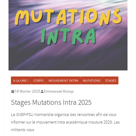
A LA UNE !
CORPO
MOUVEMENT INTRA
MUTATIONS
STAGES
18 février 2025
Emmanuel Knosp
Stages Mutations Intra 2025
Le SNEP-FSU Normandie organise des rencontres afin de vous
informer sur le mouvement intra académique mouture 2025. Les
militants vous