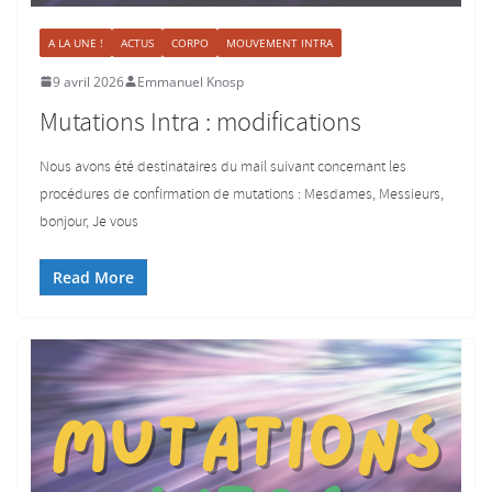
A LA UNE !
ACTUS
CORPO
MOUVEMENT INTRA
9 avril 2026
Emmanuel Knosp
Mutations Intra : modifications
Nous avons été destinataires du mail suivant concernant les
procédures de confirmation de mutations : Mesdames, Messieurs,
bonjour, Je vous
Read More