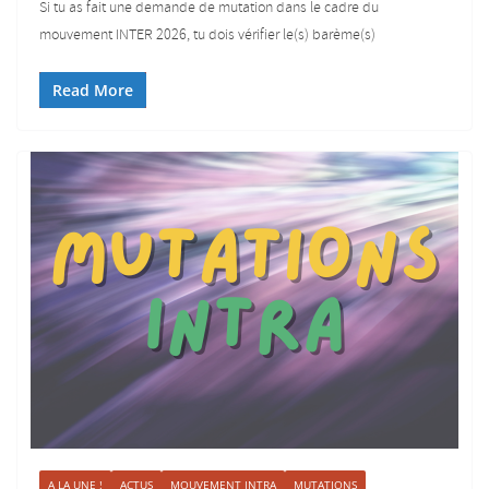
Si tu as fait une demande de mutation dans le cadre du
mouvement INTER 2026, tu dois vérifier le(s) barème(s)
Read More
A LA UNE !
ACTUS
MOUVEMENT INTRA
MUTATIONS