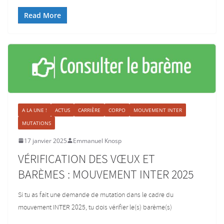
Read More
A LA UNE !
ACTUS
CARRIÈRE
CORPO
MOUVEMENT INTER
MUTATIONS
17 janvier 2025
Emmanuel Knosp
VÉRIFICATION DES VŒUX ET
BARÈMES : MOUVEMENT INTER 2025
Si tu as fait une demande de mutation dans le cadre du
mouvement INTER 2025, tu dois vérifier le(s) barème(s)