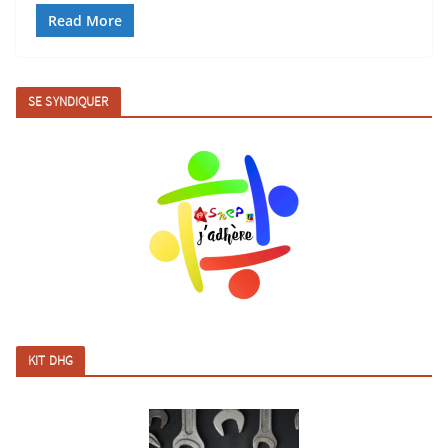
Read More
SE SYNDIQUER
KIT DHG