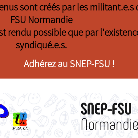
tenus sont créés par les militant.e.
FSU Normandie
est rendu possible que par l'existenc
syndiqué.e.s.
Adhérez au SNEP-FSU !