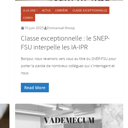
A LA UNE !
ACTUS
CARRIÈRE
CLASSE EXCEPTIONNELLE
CORPO
10 juin 2025
Emmanuel Knosp
Classe exceptionnelle : le SNEP-
FSU interpelle les IA-IPR
Bonjour, nous revenons vers vous au titre du SNEP-FSU pour
porter la parole de nombreux collègues qui s’interrogent et
nous
Read More