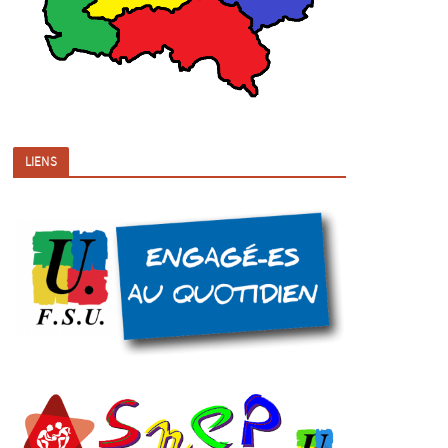
LIENS