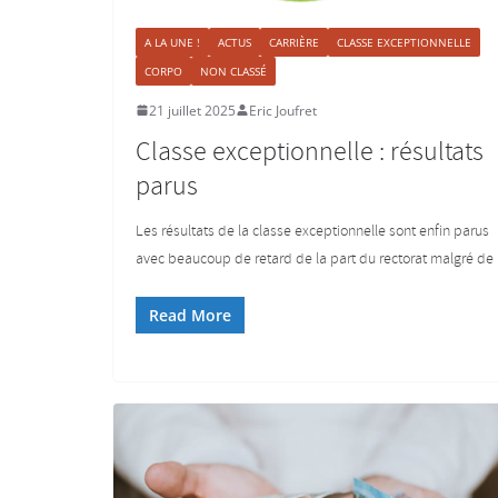
A LA UNE !
ACTUS
CARRIÈRE
CLASSE EXCEPTIONNELLE
CORPO
NON CLASSÉ
21 juillet 2025
Eric Joufret
Classe exceptionnelle : résultats
parus
Les résultats de la classe exceptionnelle sont enfin parus
avec beaucoup de retard de la part du rectorat malgré de
Read More