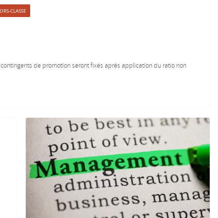
ORS-CLASSE
ontingents de promotion seront fixés après application du ratio non