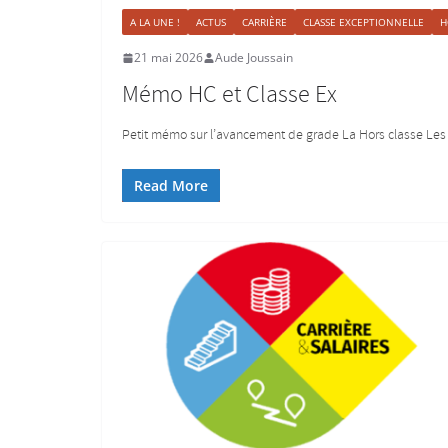
A LA UNE !
ACTUS
CARRIÈRE
CLASSE EXCEPTIONNELLE
H
21 mai 2026
Aude Joussain
Mémo HC et Classe Ex
Petit mémo sur l’avancement de grade La Hors classe Les c
Read More