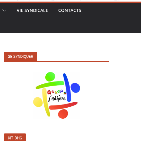
VIE SYNDICALE
CONTACTS
SE SYNDIQUER
KIT DHG