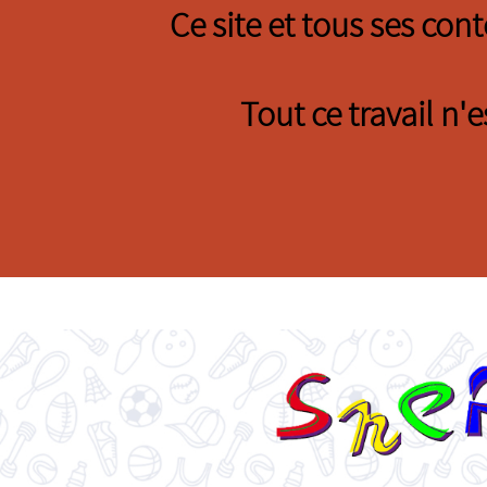
Ce site et tous ses con
Tout ce travail n'