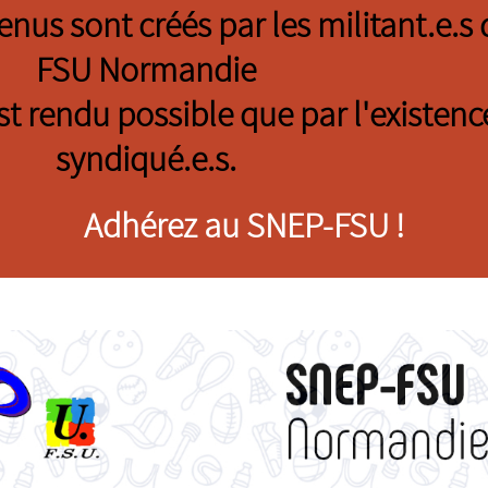
tenus sont créés par les militant.e.
FSU Normandie
est rendu possible que par l'existenc
syndiqué.e.s.
Adhérez au SNEP-FSU !