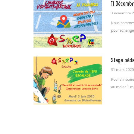
11 Décembr
3 novembre 
Nous sommes 
pour échanger,
Stage péda
31 mars 202
Pour s’inscri
au moins 1 mo