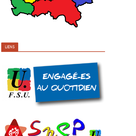
LIENS