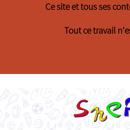
Ce site et tous ses con
Tout ce travail n'