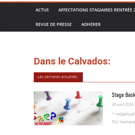
ACTUS
AFFECTATIONS STAGIAIRES RENTRÉE 
REVUE DE PRESSE
ADHÉRER
Dans le Calvados:
Les dernières actualités :
Stage Bask
28 avril 2026
** MODIFICATI
FSU Normandi