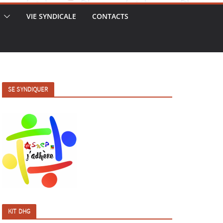
VIE SYNDICALE
CONTACTS
SE SYNDIQUER
KIT DHG