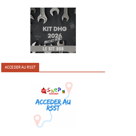
ACCEDER AU RSST