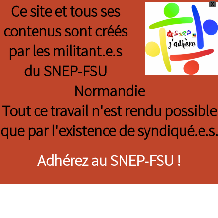
X
Ce site et tous ses
contenus sont créés
par les militant.e.s
du SNEP-FSU
Normandie
Tout ce travail n'est rendu possible
que par l'existence de syndiqué.e.s.
Adhérez au SNEP-FSU !