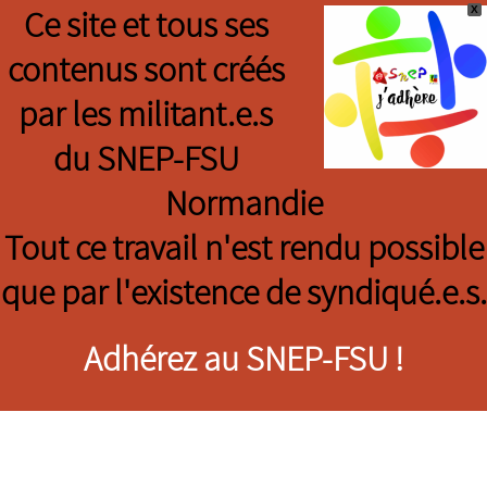
X
Ce site et tous ses
contenus sont créés
par les militant.e.s
du SNEP-FSU
Normandie
Tout ce travail n'est rendu possible
que par l'existence de syndiqué.e.s.
Adhérez au SNEP-FSU !