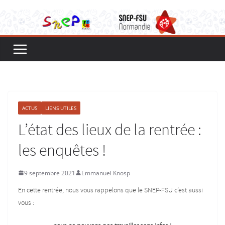
ACTUS
LIENS UTILES
L’état des lieux de la rentrée :
les enquêtes !
9 septembre 2021
Emmanuel Knosp
En cette rentrée, nous vous rappelons que le SNEP-FSU c’est aussi
vous :