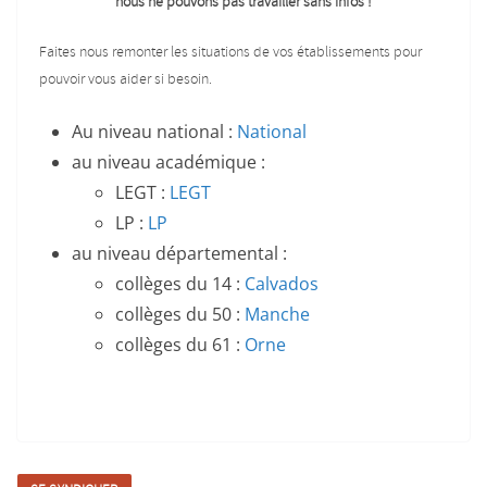
nous ne pouvons pas travailler sans infos !
Faites nous remonter les situations de vos établissements pour
pouvoir vous aider si besoin.
Au niveau national :
National
au niveau académique :
LEGT :
LEGT
LP :
LP
au niveau départemental :
collèges du 14 :
Calvados
collèges du 50 :
Manche
collèges du 61 :
Orne