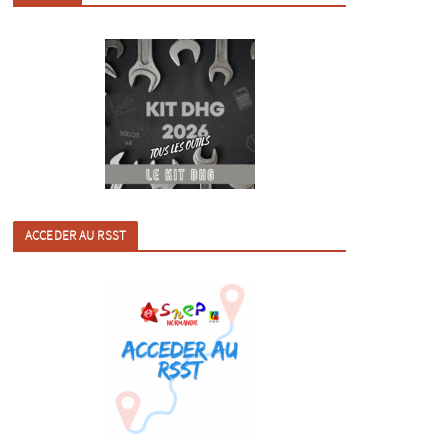
ACCEDER AU RSST