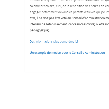
devoirs, leur rythme…) car les enjeux de l’évaluation au 
calendrier scolaire, civil, de la répartition des heures d
engager notamment devant les parents d’élèves qui pourrai
titre, il ne doit pas être voté en Conseil d’administration
intérieur de l’établissement (car celui-ci est voté) ni être i
pédagogique).
Des informations plus complètes ici
Un exemple de motion pour le Conseil d’Administration.