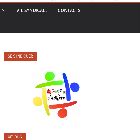
VIE SYNDICALE
CONTACTS
SE SYNDIQUER
KIT DHG