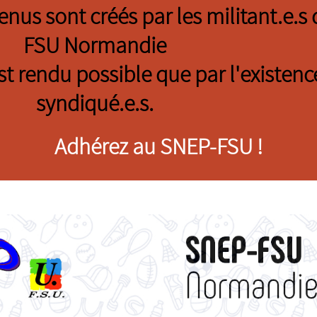
tenus sont créés par les militant.e.
FSU Normandie
est rendu possible que par l'existenc
syndiqué.e.s.
Adhérez au SNEP-FSU !