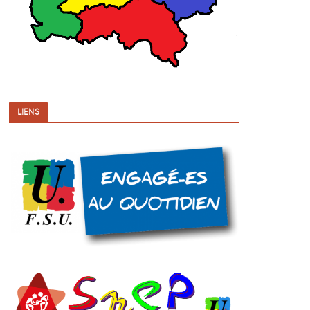
LIENS