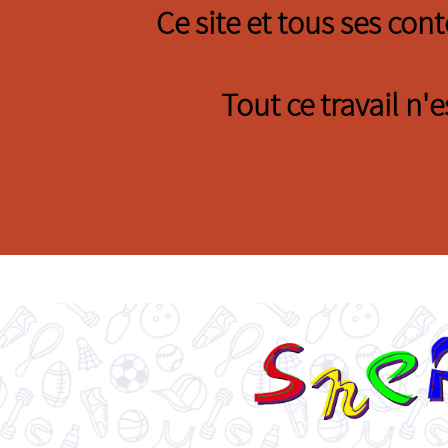
Ce site et tous ses con
Tout ce travail n'