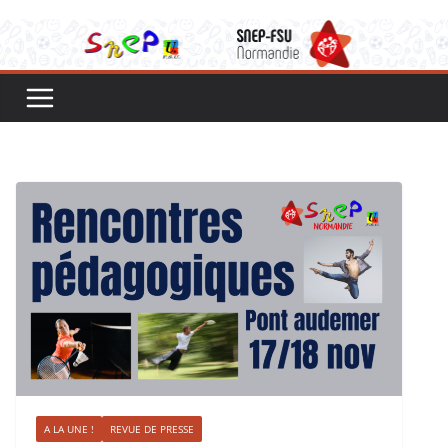
A LA UNE !
REVUE DE PRESSE