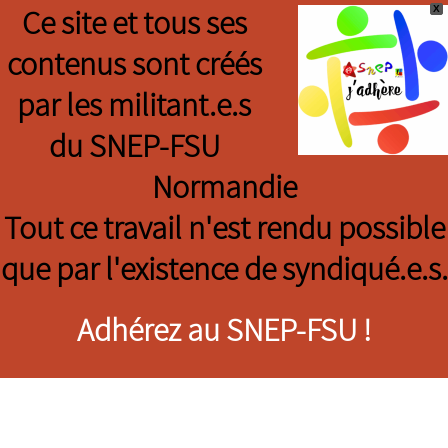
X
Ce site et tous ses
contenus sont créés
par les militant.e.s
du SNEP-FSU
Normandie
Tout ce travail n'est rendu possible
que par l'existence de syndiqué.e.s.
Adhérez au SNEP-FSU !