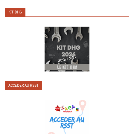
KIT DHG
ACCEDER AU RSST