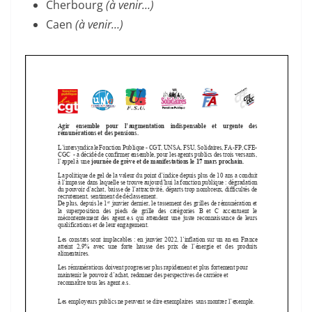
Cherbourg
(à venir…)
Caen
(à venir…)