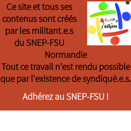
X
Ce site et tous ses
contenus sont créés
par les militant.e.s
du SNEP-FSU
Normandie
Tout ce travail n'est rendu possible
que par l'existence de syndiqué.e.s.
Adhérez au SNEP-FSU !