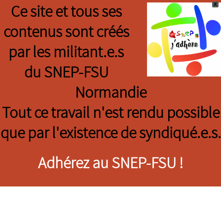
X
Ce site et tous ses
contenus sont créés
par les militant.e.s
du SNEP-FSU
Normandie
Tout ce travail n'est rendu possible
que par l'existence de syndiqué.e.s.
Adhérez au SNEP-FSU !