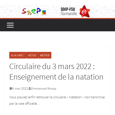
A LA UNE !
ACTUS
METIER
Circulaire du 3 mars 2022 :
Enseignement de la natation
6 mai 2022
Emmanuel Knosp
Vous pouvez enfin retrouver la circulaire « Natation » non transmise
par la voie officielle…