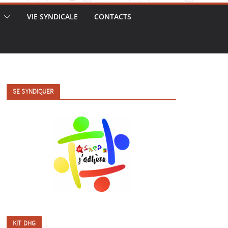
VIE SYNDICALE
CONTACTS
SE SYNDIQUER
KIT DHG