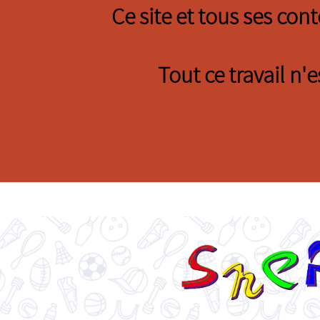
Ce site et tous ses con
Tout ce travail n'