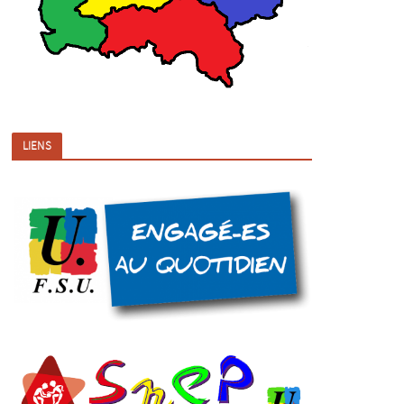
LIENS