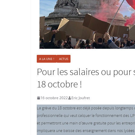
A LA UNE !
ACTUS
Pour les salaires ou pour 
18 octobre !
16 octobre 2022
Eric Joufret
La grève du 18 octobre est déjà posée depuis longtemps c
professionnelle qui veut calquer le fonctionnement des LP
et permettront une main d’œuvre gratuite pour les entre
impliquera une baisse des enseignement dans nos lycées 