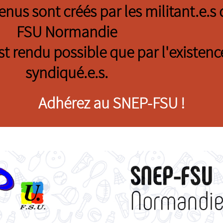
tenus sont créés par les militant.e.
FSU Normandie
est rendu possible que par l'existenc
syndiqué.e.s.
Adhérez au SNEP-FSU !