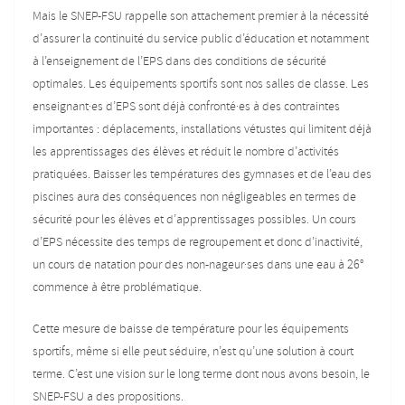
Mais le SNEP-FSU rappelle son attachement premier à la nécessité
d’assurer la continuité du service public d’éducation et notamment
à l’enseignement de l’EPS dans des conditions de sécurité
optimales. Les équipements sportifs sont nos salles de classe. Les
enseignant·es d’EPS sont déjà confronté·es à des contraintes
importantes : déplacements, installations vétustes qui limitent déjà
les apprentissages des élèves et réduit le nombre d’activités
pratiquées. Baisser les températures des gymnases et de l’eau des
piscines aura des conséquences non négligeables en termes de
sécurité pour les élèves et d’apprentissages possibles. Un cours
d’EPS nécessite des temps de regroupement et donc d’inactivité,
un cours de natation pour des non-nageur·ses dans une eau à 26°
commence à être problématique.
Cette mesure de baisse de température pour les équipements
sportifs, même si elle peut séduire, n’est qu’une solution à court
terme. C’est une vision sur le long terme dont nous avons besoin, le
SNEP-FSU a des propositions.