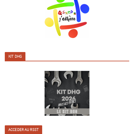
KIT DHG
ACCEDER AU RSST