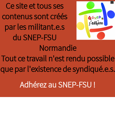
X
Ce site et tous ses
contenus sont créés
par les militant.e.s
du SNEP-FSU
Normandie
Tout ce travail n'est rendu possible
que par l'existence de syndiqué.e.s.
Adhérez au SNEP-FSU !