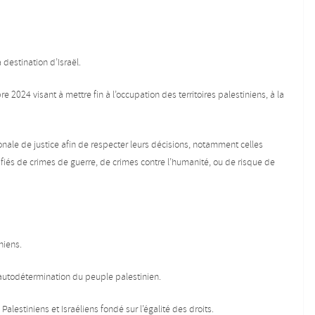
à destination d’Israël.
 2024 visant à mettre fin à l’occupation des territoires palestiniens, à la
ionale de justice afin de respecter leurs décisions, notamment celles
fiés de crimes de guerre, de crimes contre l’humanité, ou de risque de
niens.
l’autodétermination du peuple palestinien.
Palestiniens et Israéliens fondé sur l’égalité des droits.