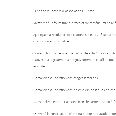
• Suspendre l’accord d’association UE-Israël.
• Mettre fin à la fourniture d’armes et de matériel militaire 
• Appliquer la résolution des Nations-Unies du 18 septembre
colonisation et à l’apartheid.
• Soutenir la Cour pénale internationale et la Cour internat
relatives aux agissements du gouvernement israélien quali
génocide.
• Demander la libération des otages israéliens.
• Demander la libération des prisonniers politiques palesti
• Reconnaître l’État de Palestine dans le cadre du droit à 
• Œuvrer à la construction d’une paix juste et durable entre 