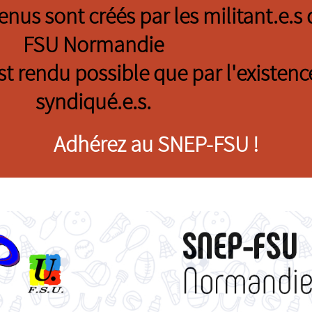
tenus sont créés par les militant.e.
FSU Normandie
est rendu possible que par l'existenc
syndiqué.e.s.
Adhérez au SNEP-FSU !