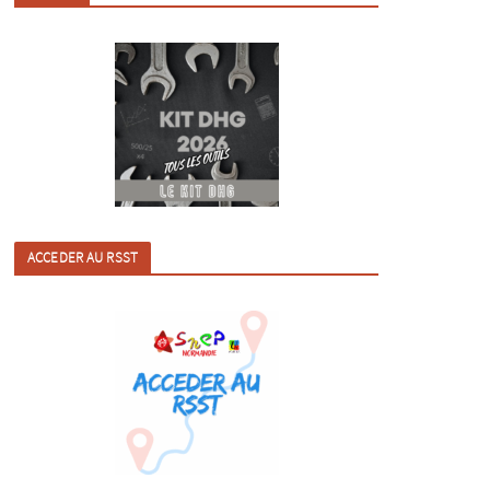
ACCEDER AU RSST