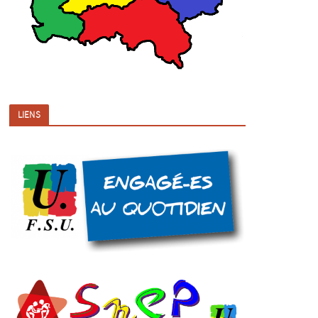
LIENS