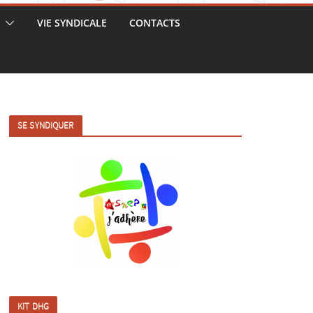
VIE SYNDICALE
CONTACTS
SE SYNDIQUER
KIT DHG