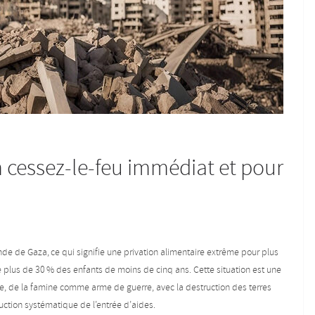
 cessez-le-feu immédiat et pour
nde de Gaza, ce qui signifie une privation alimentaire extrême pour plus
 plus de 30 % des enfants de moins de cinq ans. Cette situation est une
nne, de la famine comme arme de guerre, avec la destruction des terres
ruction systématique de l’entrée d’aides.