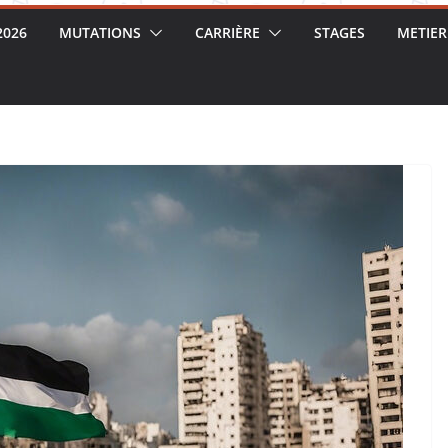
2026
MUTATIONS
CARRIÈRE
STAGES
METIER