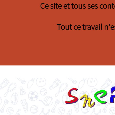
Ce site et tous ses con
Tout ce travail n'