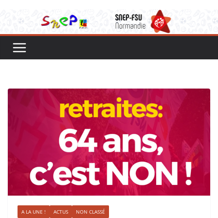
A LA UNE !
ACTUS
NON CLASSÉ