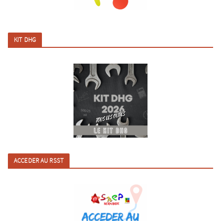
KIT DHG
ACCEDER AU RSST