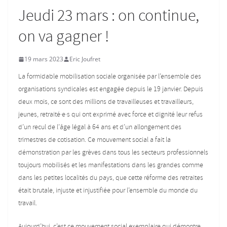
Jeudi 23 mars : on continue,
on va gagner !
19 mars 2023
Eric Joufret
La formidable mobilisation sociale organisée par l’ensemble des
organisations syndicales est engagée depuis le 19 janvier. Depuis
deux mois, ce sont des millions de travailleuses et travailleurs,
jeunes, retraité·e·s qui ont exprimé avec force et dignité leur refus
d’un recul de l’âge légal à 64 ans et d’un allongement des
trimestres de cotisation. Ce mouvement social a fait la
démonstration par les grèves dans tous les secteurs professionnels
toujours mobilisés et les manifestations dans les grandes comme
dans les petites localités du pays, que cette réforme des retraites
était brutale, injuste et injustifiée pour l’ensemble du monde du
travail.
Aujourd’hui, c’est ce mouvement social exemplaire qui démontre