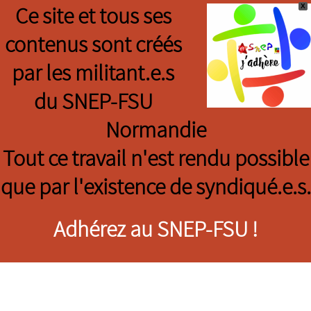
X
Ce site et tous ses
contenus sont créés
par les militant.e.s
du SNEP-FSU
Normandie
Tout ce travail n'est rendu possible
que par l'existence de syndiqué.e.s.
Adhérez au SNEP-FSU !