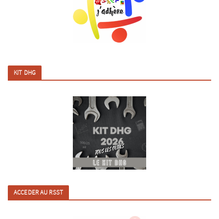
KIT DHG
ACCEDER AU RSST