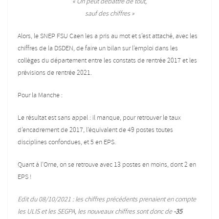
« On peut débattre de tout,
sauf des chiffres »
Alors, le SNEP FSU Caen les a pris au mot et s’est attaché, avec les
chiffres de la DSDEN, de faire un bilan sur l’emploi dans les
collèges du département entre les constats de rentrée 2017 et les
prévisions de rentrée 2021.
Pour la Manche :
Le résultat est sans appel : il manque, pour retrouver le taux
d’encadrement de 2017, l’équivalent de 49 postes toutes
disciplines confondues, et 5 en EPS.
Quant à l’Orne, on se retrouve avec 13 postes en moins, dont 2 en
EPS !
Edit du 08/10/2021 : les chiffres précédents prenaient en compte
les ULIS et les SEGPA, les nouveaux chiffres sont donc de
-35