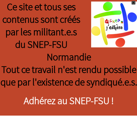
X
Ce site et tous ses
contenus sont créés
par les militant.e.s
du SNEP-FSU
Normandie
Tout ce travail n'est rendu possible
que par l'existence de syndiqué.e.s.
Adhérez au SNEP-FSU !