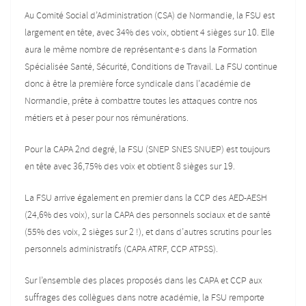
Au Comité Social d’Administration (CSA) de Normandie, la FSU est
largement en tête, avec 34% des voix, obtient 4 sièges sur 10. Elle
aura le même nombre de représentant·e·s dans la Formation
Spécialisée Santé, Sécurité, Conditions de Travail. La FSU continue
donc à être la première force syndicale dans l’académie de
Normandie, prête à combattre toutes les attaques contre nos
métiers et à peser pour nos rémunérations.
Pour la CAPA 2nd degré, la FSU (SNEP SNES SNUEP) est toujours
en tête avec 36,75% des voix et obtient 8 sièges sur 19.
La FSU arrive également en premier dans la CCP des AED-AESH
(24,6% des voix), sur la CAPA des personnels sociaux et de santé
(55% des voix, 2 sièges sur 2 !), et dans d’autres scrutins pour les
personnels administratifs (CAPA ATRF, CCP ATPSS).
Sur l’ensemble des places proposés dans les CAPA et CCP aux
suffrages des collègues dans notre académie, la FSU remporte