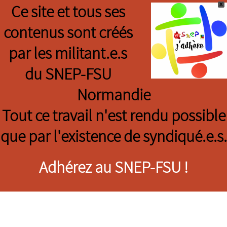
X
Ce site et tous ses
contenus sont créés
par les militant.e.s
du SNEP-FSU
Normandie
Tout ce travail n'est rendu possible
que par l'existence de syndiqué.e.s.
Adhérez au SNEP-FSU !