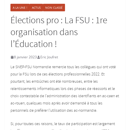
A LA UNE !
ACTUS
NON CLASSÉ
Élections pro : La FSU : 1re
organisation dans
l’Éducation !
8 janvier 2023
Eric Joufret
Le SNEP-FSU Normandie remercie tous les collègues qui ont voté
pour la FSU lors de ces élections professionnelles 2022. Et
pourtant, les embûches ont été nombreuses, entre les
ralentissements informatiques lors des phases de réassorts et le
choix contestable de l’administration des identifiants en ac-caen et
ac-rouen, quelques mois après avoir demandé à tous les
personnels de préférer l’utilisation des ac-normandie.
Si, pour toutes ces raisons, le taux de participation est largement