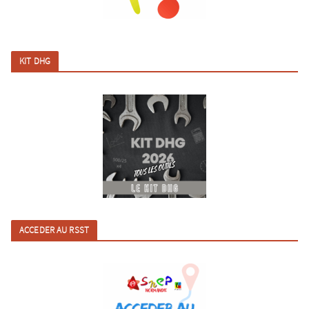
KIT DHG
ACCEDER AU RSST