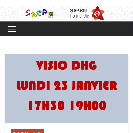
A LA UNE !
ACTUS