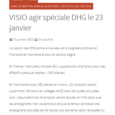
AVEC LE SNEP-FSU AGIR AU QUOTIDIEN : LES OUTILS DE L'ACTION
VISIO agir spéciale DHG le 23
janvier
15 janvier 2023
Eric Joufret
La saison des DHG arrive à nouveau et la saignée continue en
France et en Normandie pour le second degré.
En France, il est prévu encore 481 suppressions d’emplois pour des
effectifs presque stables (- 840 élèves).
En Normandie pour 362 élèves en moins, 121 emplois seront
supprimés (58 dans les collèges et 63 dans les lycées et lycées
pro). L’équivalent de 16 emplois seront ajoutés en HSA alors que
les enseignants n’en veulent plus et que le temps de travail des
enseignants est déjà de 43 heures par semaine selon l’enquête du