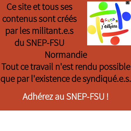
X
Ce site et tous ses
contenus sont créés
par les militant.e.s
du SNEP-FSU
Normandie
Tout ce travail n'est rendu possible
que par l'existence de syndiqué.e.s.
Adhérez au SNEP-FSU !